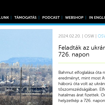
LUNK
TÁMOGATÁS
PODCAST
WEBSHOP
IN ENGL
2024.02.20. | OSW |
OS
Feladták az ukrá
726. napon
Bahmut elfoglalása óta n
eredményt, mint most Av
háború óta volt az ukrá
tőszomszédságában. Elfo
hatalmas árat fizettek. 
helyzetkép a 726. napon