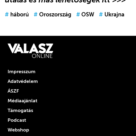
#
háború
#
Oroszország
#
OSW
#
Ukrajna
Impresszum
Adatvédelem
ÁSZF
Médiaajánlat
Támogatás
Podcast
Webshop