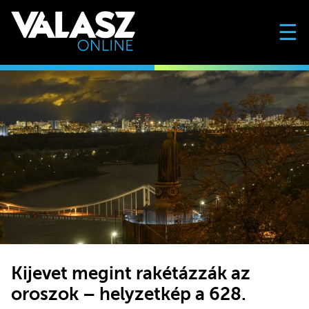
☰
Kijevet megint rakétázzák az
oroszok – helyzetkép a 628.