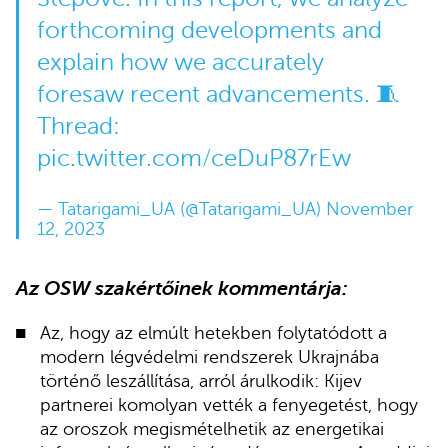
forthcoming developments and
explain how we accurately
foresaw recent advancements. 🧵
Thread:
pic.twitter.com/ceDuP87rEw
— Tatarigami_UA (@Tatarigami_UA)
November
12, 2023
Az OSW szakértőinek kommentárja:
Az, hogy az elmúlt hetekben folytatódott a
modern légvédelmi rendszerek Ukrajnába
történő leszállítása, arról árulkodik: Kijev
partnerei komolyan vették a fenyegetést, hogy
az oroszok megismételhetik az energetikai