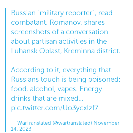
Russian "military reporter", read
combatant, Romanov, shares
screenshots of a conversation
about partisan activities in the
Luhansk Oblast, Kreminna district.
According to it, everything that
Russians touch is being poisoned:
food, alcohol, vapes. Energy
drinks that are mixed…
pic.twitter.com/Uo3ycxlzf7
— WarTranslated (@wartranslated)
November
14, 2023