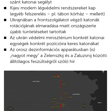
szánt katonai segélyt
Kijev modern légvédelmi rendszereket kap
(egyéb felszerelés – pl. tábori kórház – mellett)
Ukrajnában a frontszolgálatot végző katonák
rotációjának elmaradása miatt országszerte
újabb tüntetéseket tartottak
Az ukrán védelmi minisztérium konkrét katonai
egységek konkrét pozícióira keres katonákat
Az orosz dezinformációs apparátusban (is)
„nagyot megy” a Zelenszkij és a Zaluzsnij közötti
állítólagos feszültségről szóló hír