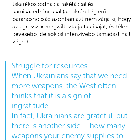
takarékoskodnak a rakétákkal és
kamikázedrónokkal (az ukrán Légierő-
parancsnokság azonban azt nem zárja ki, hogy
az agresszor megváltoztatja taktikáját, és télen
kevesebb, de sokkal intenzívebb támadást hajt
végre).
Struggle for resources
When Ukrainians say that we need
more weapons, the West often
thinks that it is a sign of
ingratitude.
In fact, Ukrainians are grateful, but
there is another side – how many
weapons your enemy supplies to