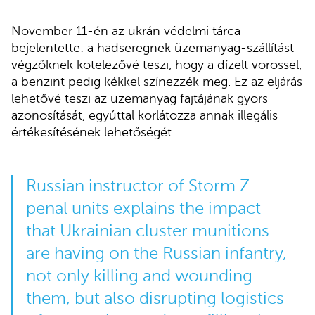
November 11-én az ukrán védelmi tárca
bejelentette: a hadseregnek üzemanyag-szállítást
végzőknek kötelezővé teszi, hogy a dízelt vörössel,
a benzint pedig kékkel színezzék meg. Ez az eljárás
lehetővé teszi az üzemanyag fajtájának gyors
azonosítását, egyúttal korlátozza annak illegális
értékesítésének lehetőségét.
Russian instructor of Storm Z
penal units explains the impact
that Ukrainian cluster munitions
are having on the Russian infantry,
not only killing and wounding
them, but also disrupting logistics