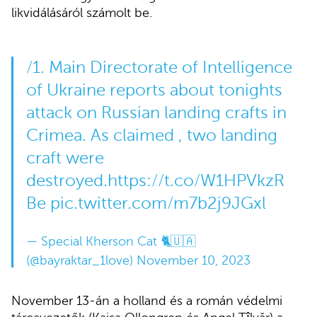
likvidálásáról számolt be.
/1. Main Directorate of Intelligence
of Ukraine reports about tonights
attack on Russian landing crafts in
Crimea. As claimed , two landing
craft were
destroyed.
https://t.co/W1HPVkzR
Be
pic.twitter.com/m7b2j9JGxl
— Special Kherson Cat 🐈🇺🇦
(@bayraktar_1love)
November 10, 2023
November 13-án a holland és a román védelmi