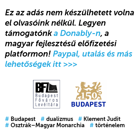
Ez az adás
nem készülhetett volna
el olvasóink nélkül.
Legyen
támogatónk
a Donably-n
, a
magyar fejlesztésű előfizetési
platformon!
Paypal, utalás és más
lehetőségek itt >>>
#
Budapest
#
dualizmus
#
Klement Judit
#
Osztrák–Magyar Monarchia
#
történelem