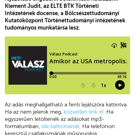
Klement Judit, az ELTE BTK Történeti
Intézetének docense, a Bölcsészettudományi
Kutatóközpont Történettudományi intézetének
tudományos munkatársa lesz.
Az adás meghallgatható a fenti lejátszóra kattintva.
Ha az nem jelenik meg,
közvetlen link itt
. Ha
egyszerűen letöltenék az adásokat mp3-
formátumban,
ide kattintsanak
. Ha telefonon
keresztül csatlakoznának műsorunkra,