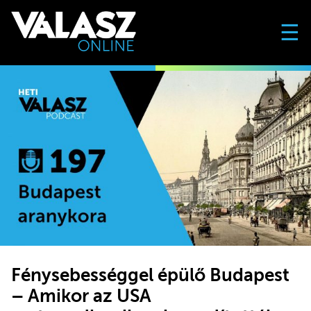
☰
Fénysebességgel épülő Budapest
– Amikor az USA