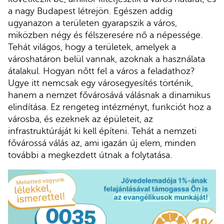
a nagy Budapest létrejön. Egészen addig
ugyanazon a területen gyarapszik a város,
miközben négy és félszeresére nő a népessége.
Tehát világos, hogy a területek, amelyek a
városhatáron belül vannak, azoknak a használata
átalakul. Hogyan nőtt fel a város a feladathoz?
Ugye itt nemcsak egy városegyesítés történik,
hanem a nemzet fővárosává válásnak a dinamikus
elindítása. Ez rengeteg intézményt, funkciót hoz a
városba, és ezeknek az épületeit, az
infrastruktúráját ki kell építeni. Tehát a nemzeti
fővárossá válás az, ami igazán új elem, minden
további a megkezdett útnak a folytatása.