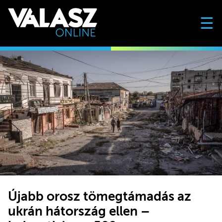
☰
Újabb orosz tömegtámadás az
ukrán hátország ellen –