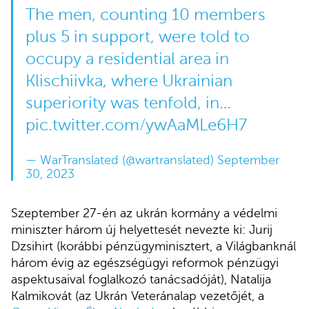
The men, counting 10 members
plus 5 in support, were told to
occupy a residential area in
Klischiivka, where Ukrainian
superiority was tenfold, in…
pic.twitter.com/ywAaMLe6H7
— WarTranslated (@wartranslated)
September
30, 2023
Szeptember 27-én az ukrán kormány a védelmi
miniszter három új helyettesét nevezte ki: Jurij
Dzsihirt (korábbi pénzügyminisztert, a Világbanknál
három évig az egészségügyi reformok pénzügyi
aspektusaival foglalkozó tanácsadóját), Natalija
Kalmikovát (az Ukrán Veteránalap vezetőjét, a