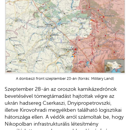
A donbaszi front szeptember 23-án (forrás: Military Land)
Szeptember 28-án az oroszok kamikázedrónok
bevetésével tömegtámadást hajtottak végre az
ukrán hadsereg Cserkaszi, Dnyipropetrovszki,
illetve Kirovohradi megyékben található logisztikai
hátországa ellen. A védők arról számoltak be, hogy
Nikopolban infrastrukturális létesítmény