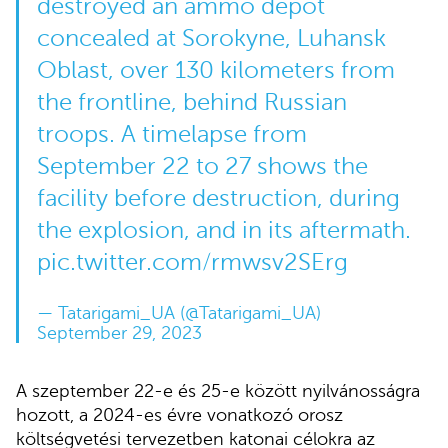
destroyed an ammo depot
concealed at Sorokyne, Luhansk
Oblast, over 130 kilometers from
the frontline, behind Russian
troops. A timelapse from
September 22 to 27 shows the
facility before destruction, during
the explosion, and in its aftermath.
pic.twitter.com/rmwsv2SErg
— Tatarigami_UA (@Tatarigami_UA)
September 29, 2023
A szeptember 22-e és 25-e között nyilvánosságra
hozott, a 2024-es évre vonatkozó orosz
költségvetési tervezetben katonai célokra az