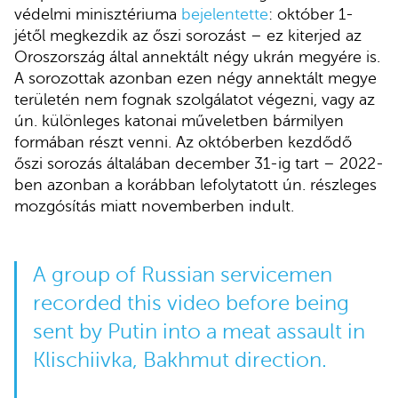
védelmi minisztériuma
bejelentette
: október 1-
jétől megkezdik az őszi sorozást – ez kiterjed az
Oroszország által annektált négy ukrán megyére is.
A sorozottak azonban ezen négy annektált megye
területén nem fognak szolgálatot végezni, vagy az
ún. különleges katonai műveletben bármilyen
formában részt venni. Az októberben kezdődő
őszi sorozás általában december 31-ig tart – 2022-
ben azonban a korábban lefolytatott ún. részleges
mozgósítás miatt novemberben indult.
A group of Russian servicemen
recorded this video before being
sent by Putin into a meat assault in
Klischiivka, Bakhmut direction.