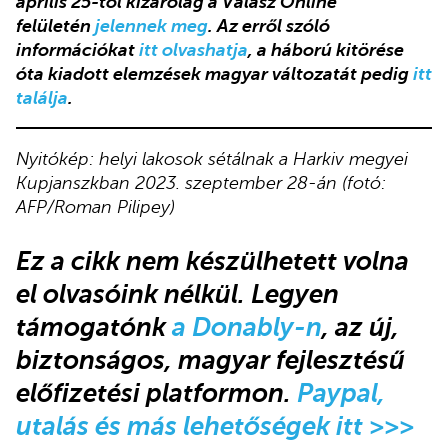
április 25-től kizárólag a Válasz Online
felületén
jelennek meg
. Az erről szóló
információkat
itt olvashatja
, a háború kitörése
óta kiadott elemzések magyar változatát pedig
itt
találja
.
Nyitókép: helyi lakosok sétálnak a Harkiv megyei
Kupjanszkban 2023. szeptember 28-án (fotó:
AFP/Roman Pilipey)
Ez a cikk
nem készülhetett volna
el olvasóink nélkül. Legyen
támogatónk
a Donably-n
, az új,
biztonságos, magyar fejlesztésű
előfizetési platformon.
Paypal,
utalás és más lehetőségek itt >>>