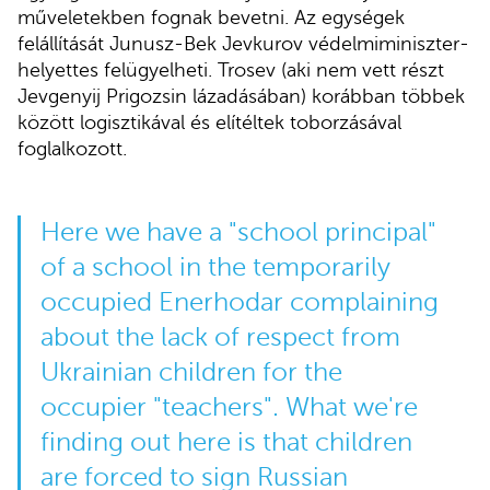
műveletekben fognak bevetni. Az egységek
felállítását Junusz-Bek Jevkurov védelmiminiszter-
helyettes felügyelheti. Trosev (aki nem vett részt
Jevgenyij Prigozsin lázadásában) korábban többek
között logisztikával és elítéltek toborzásával
foglalkozott.
Here we have a "school principal"
of a school in the temporarily
occupied Enerhodar complaining
about the lack of respect from
Ukrainian children for the
occupier "teachers". What we're
finding out here is that children
are forced to sign Russian