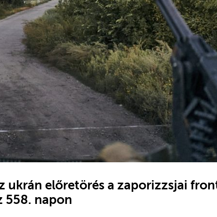
z ukrán előretörés a zaporizzsjai fro
z 558. napon