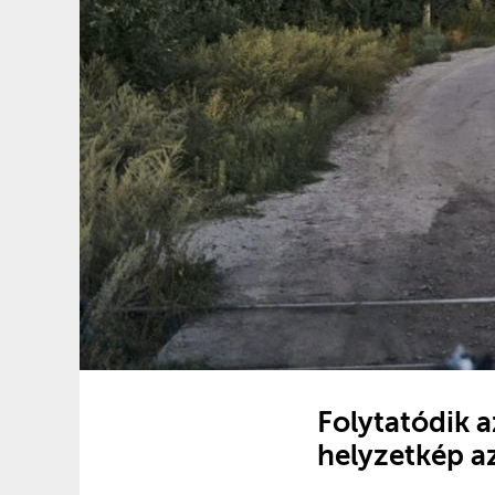
Folytatódik a
helyzetkép a