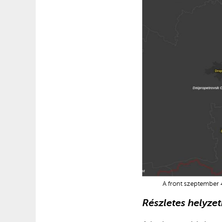
A front szeptember 4
Részletes helyze