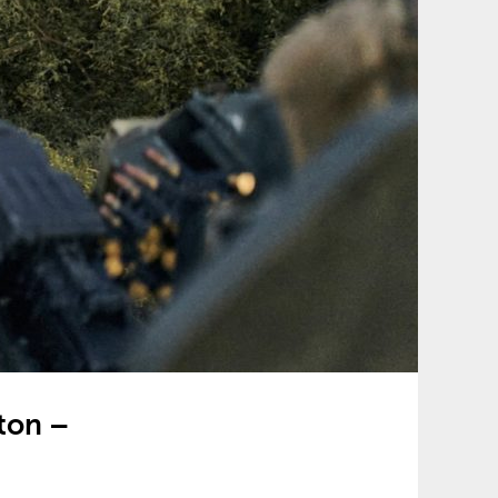
nton –