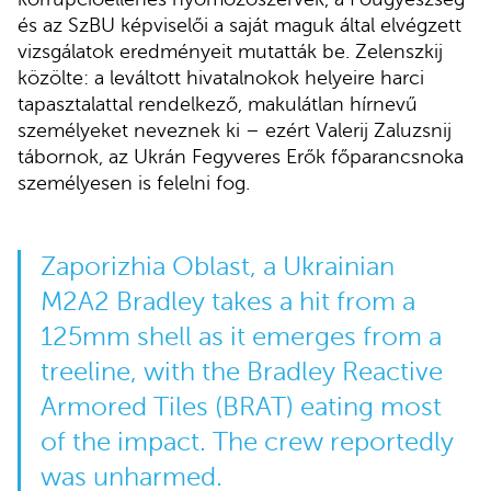
és az SzBU képviselői a saját maguk által elvégzett
vizsgálatok eredményeit mutatták be. Zelenszkij
közölte: a leváltott hivatalnokok helyeire harci
tapasztalattal rendelkező, makulátlan hírnevű
személyeket neveznek ki – ezért Valerij Zaluzsnij
tábornok, az Ukrán Fegyveres Erők főparancsnoka
személyesen is felelni fog.
Zaporizhia Oblast, a Ukrainian
M2A2 Bradley takes a hit from a
125mm shell as it emerges from a
treeline, with the Bradley Reactive
Armored Tiles (BRAT) eating most
of the impact. The crew reportedly
was unharmed.