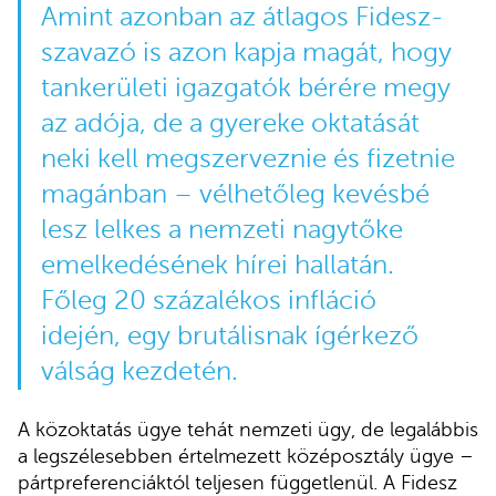
Amint azonban az átlagos Fidesz-
szavazó is azon kapja magát, hogy
tankerületi igazgatók bérére megy
az adója, de a gyereke oktatását
neki kell megszerveznie és fizetnie
magánban – vélhetőleg kevésbé
lesz lelkes a nemzeti nagytőke
emelkedésének hírei hallatán.
Főleg 20 százalékos infláció
idején, egy brutálisnak ígérkező
válság kezdetén.
A közoktatás ügye tehát nemzeti ügy, de legalábbis
a legszélesebben értelmezett középosztály ügye –
pártpreferenciáktól teljesen függetlenül. A Fidesz