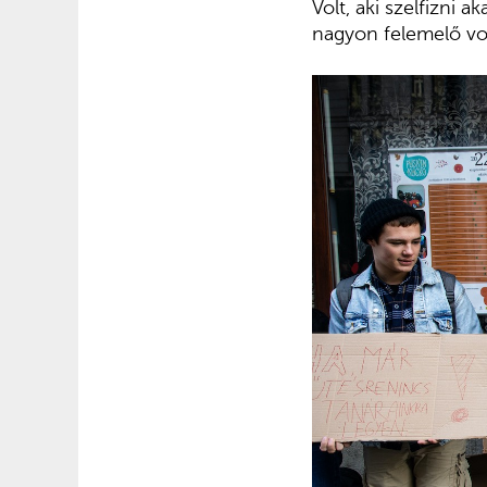
Volt, aki szelfizni 
nagyon felemelő vol