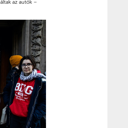
dáltak az autók –