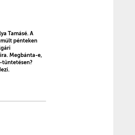
ya Tamásé. A
 múlt pénteken
lgári
aira. Megbánta-e,
nc-tüntetésen?
ezi.