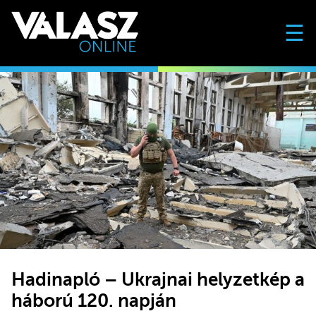
☰
Hadinapló – Ukrajnai helyzetkép a
háború 120. napján