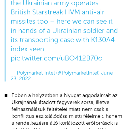
the Ukrainian army operates
British Starstreak HVM anti-air
missiles too – here we can see it
in hands of a Ukrainian soldier and
its transporting case with K130A4
index seen.
pic.twitter.com/uBO412B70o
— Polymarket Intel (@PolymarketIntel)
June
23, 2022
Ebben a helyzetben a Nyugat aggodalmait az
Ukrajnának átadott fegyverek sorsa, illetve
felhasználásuk feltételei miatt nem csak a
konfliktus eszkalálódása miatti félelmek, hanem
a rendelkezésre álló korlátozott erőforrások is