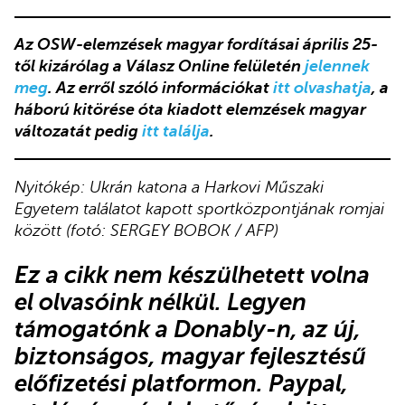
Az OSW-elemzések magyar fordításai április 25-
től kizárólag a Válasz Online felületén
jelennek
meg
. Az erről szóló információkat
itt olvashatja
, a
háború kitörése óta kiadott elemzések magyar
változatát pedig
itt találja
.
Nyitókép: Ukrán katona a Harkovi Műszaki
Egyetem találatot kapott sportközpontjának romjai
között (fotó: SERGEY BOBOK / AFP)
Ez a cikk
nem készülhetett volna
el olvasóink nélkül.
Legyen
támogatónk
a Donably-n
, az új,
biztonságos, magyar fejlesztésű
előfizetési platformon.
Paypal,