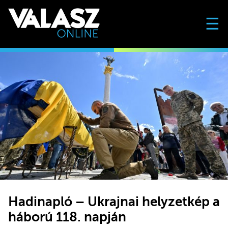
☰
Hadinapló – Ukrajnai helyzetkép a
háború 118. napján