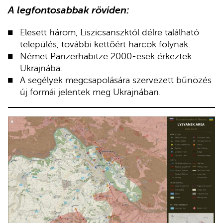
A legfontosabbak röviden:
Elesett három, Liszicsanszktól délre található
település, további kettőért harcok folynak.
Német Panzerhabitze 2000-esek érkeztek
Ukrajnába.
A segélyek megcsapolására szervezett bűnözés
új formái jelentek meg Ukrajnában.