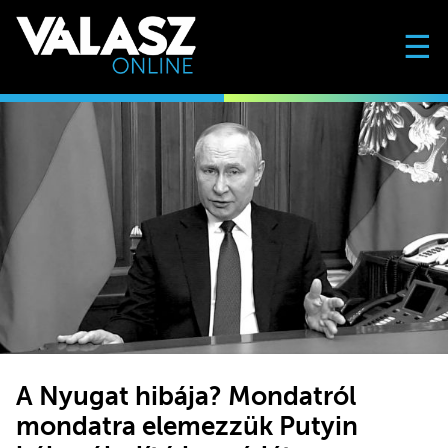
☰
A Nyugat hibája? Mondatról
mondatra elemezzük Putyin