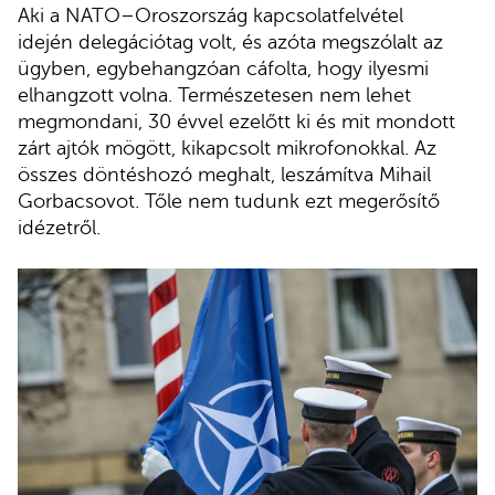
Aki a NATO–Oroszország kapcsolatfelvétel
idején delegációtag volt, és azóta megszólalt az
ügyben, egybehangzóan cáfolta, hogy ilyesmi
elhangzott volna. Természetesen nem lehet
megmondani, 30 évvel ezelőtt ki és mit mondott
zárt ajtók mögött, kikapcsolt mikrofonokkal. Az
összes döntéshozó meghalt, leszámítva Mihail
Gorbacsovot. Tőle nem tudunk ezt megerősítő
idézetről.