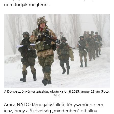
nem tudják megtenni.
A Donbasz önkéntes zászlóalj ukrán katonái 2015. január 28-án (Fotó:
AFP)
Ami a NATO-támogatást illeti: tényszerűen nem
igaz, hogy a Szövetség „mindenben“ ott állna