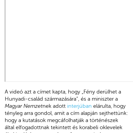
A videó azt a címet kapta, hogy „Fény derülhet a
Hunyadi-család származására”, és a miniszter a
Magyar Nemzet
nek adott
interjúban
elárulta, hogy
tényleg arra gondol, amit a cím alapján sejthettünk:
hogy a kutatások megcáfolhatják a történészek
által elfogadottnak tekintett és korabeli oklevelek