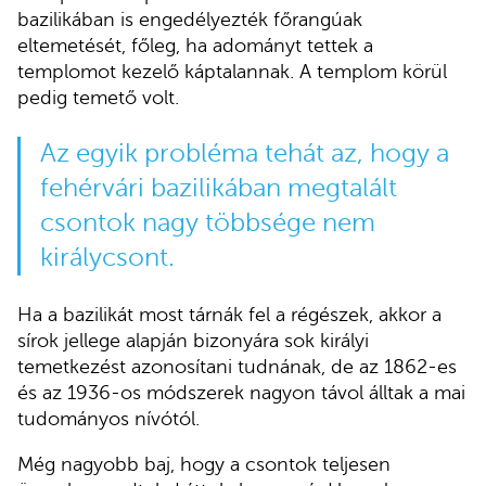
bazilikában is engedélyezték főrangúak
eltemetését, főleg, ha adományt tettek a
templomot kezelő káptalannak. A templom körül
pedig temető volt.
Az egyik probléma tehát az, hogy a
fehérvári bazilikában megtalált
csontok nagy többsége nem
királycsont.
Ha a bazilikát most tárnák fel a régészek, akkor a
sírok jellege alapján bizonyára sok királyi
temetkezést azonosítani tudnának, de az 1862-es
és az 1936-os módszerek nagyon távol álltak a mai
tudományos nívótól.
Még nagyobb baj, hogy a csontok teljesen