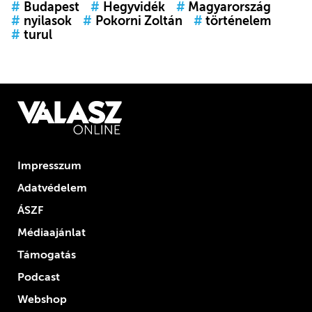
#
Budapest
#
Hegyvidék
#
Magyarország
#
nyilasok
#
Pokorni Zoltán
#
történelem
#
turul
Impresszum
Adatvédelem
ÁSZF
Médiaajánlat
Támogatás
Podcast
Webshop