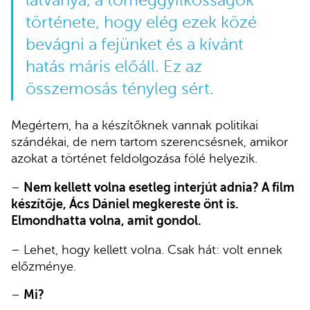
látványa, a tömeggyilkosságok
története, hogy elég ezek közé
bevágni a fejünket és a kívánt
hatás máris előáll. Ez az
összemosás tényleg sért.
Megértem, ha a készítőknek vannak politikai
szándékai, de nem tartom szerencsésnek, amikor
azokat a történet feldolgozása fölé helyezik.
–
Nem kellett volna esetleg interjút adnia? A film
készítője, Ács Dániel megkereste önt is.
Elmondhatta volna, amit gondol.
– Lehet, hogy kellett volna. Csak hát: volt ennek
előzménye.
–
Mi?