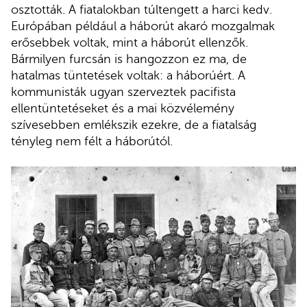
osztották. A fiatalokban túltengett a harci kedv.
Európában például a háborút akaró mozgalmak
erősebbek voltak, mint a háborút ellenzők.
Bármilyen furcsán is hangozzon ez ma, de
hatalmas tüntetések voltak: a háborúért. A
kommunisták ugyan szerveztek pacifista
ellentüntetéseket és a mai közvélemény
szívesebben emlékszik ezekre, de a fiatalság
tényleg nem félt a háborútól.