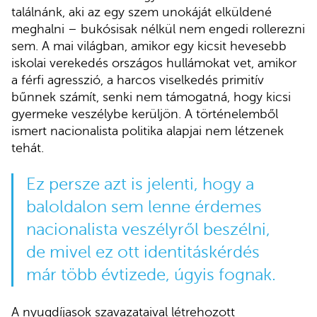
találnánk, aki az egy szem unokáját elküldené
meghalni – bukósisak nélkül nem engedi rollerezni
sem. A mai világban, amikor egy kicsit hevesebb
iskolai verekedés országos hullámokat vet, amikor
a férfi agresszió, a harcos viselkedés primitív
bűnnek számít, senki nem támogatná, hogy kicsi
gyermeke veszélybe kerüljön. A történelemből
ismert nacionalista politika alapjai nem létzenek
tehát.
Ez persze azt is jelenti, hogy a
baloldalon sem lenne érdemes
nacionalista veszélyről beszélni,
de mivel ez ott identitáskérdés
már több évtizede, úgyis fognak.
A nyugdíjasok szavazataival létrehozott