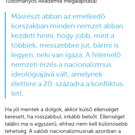
Tudományos Akadémia megalapítása).
Másrészt abban az emelkedő
korszakban minden nemzet abban
kezdett hinni, hogy jobb, mint a
többiek, messzebbre jut, bármi is
legyen, neki van igaza. A felemelő
nemzeti érzés a nacionalizmus
ideológiájává vált, amelynek
élettere a 20. századra a konfliktus
lett.
Ha jól mentek a dolgok, akkor külső ellenséget
keresett, ha rosszabbul, inkább belsőt. Ellenséget
találni ma is egyszerű, ehhez nem kell különösebb
tehetség. A valódi nacionalizmusnak azonban a