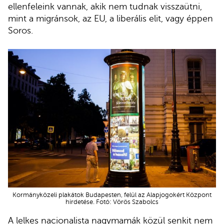
ellenfeleink vannak, akik nem tudnak visszaütni,
mint a migránsok, az EU, a liberális elit, vagy éppen
Soros.
Kormányközeli plakátok Budapesten, felül az Alapjogokért Központ
hirdetése. Fotó: Vörös Szabolcs
A lelkes nacionalista nagymamák közül senkit nem