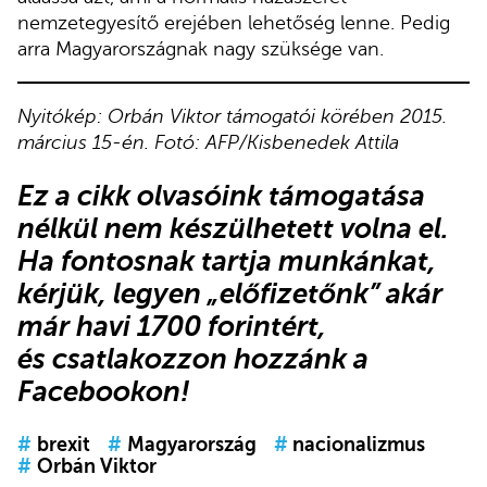
nemzetegyesítő erejében lehetőség lenne. Pedig
arra Magyarországnak nagy szüksége van.
Nyitókép: Orbán Viktor támogatói körében 2015.
március 15-én. Fotó: AFP/Kisbenedek Attila
Ez a cikk olvasóink támogatása
nélkül nem készülhetett volna el.
Ha fontosnak tartja munkánkat,
kérjük,
legyen „előfizetőnk”
akár
már havi 1700 forintért,
és
csatlakozzon hozzánk a
Facebookon
!
#
brexit
#
Magyarország
#
nacionalizmus
#
Orbán Viktor