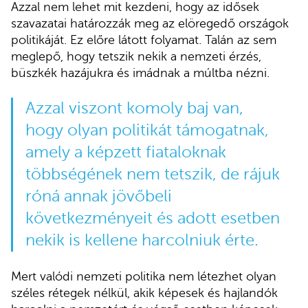
Azzal nem lehet mit kezdeni, hogy az idősek
szavazatai határozzák meg az elöregedő országok
politikáját. Ez előre látott folyamat. Talán az sem
meglepő, hogy tetszik nekik a nemzeti érzés,
büszkék hazájukra és imádnak a múltba nézni.
Azzal viszont komoly baj van,
hogy olyan politikát támogatnak,
amely a képzett fiataloknak
többségének nem tetszik, de rájuk
róná annak jövőbeli
következményeit és adott esetben
nekik is kellene harcolniuk érte.
Mert valódi nemzeti politika nem létezhet olyan
széles rétegek nélkül, akik képesek és hajlandók