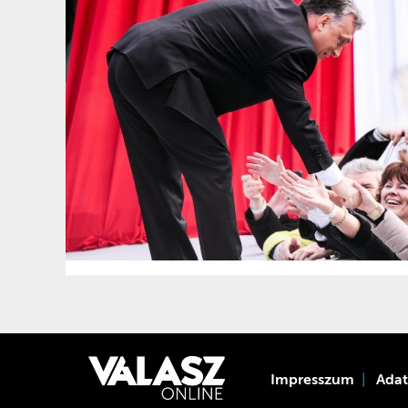
Impresszum
Ada