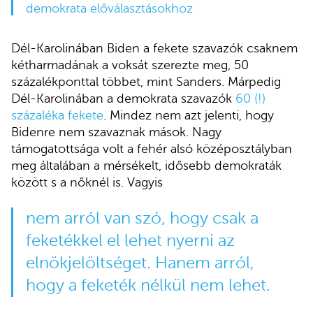
demokrata előválasztásokhoz
Dél-Karolinában Biden a fekete szavazók csaknem
kétharmadának a voksát szerezte meg, 50
százalékponttal többet, mint Sanders. Márpedig
Dél-Karolinában a demokrata szavazók
60 (!)
százaléka fekete
. Mindez nem azt jelenti, hogy
Bidenre nem szavaznak mások. Nagy
támogatottsága volt a fehér alsó középosztályban
meg általában a mérsékelt, idősebb demokraták
között s a nőknél is. Vagyis
nem arról van szó, hogy csak a
feketékkel el lehet nyerni az
elnökjelöltséget. Hanem arról,
hogy a feketék nélkül nem lehet.