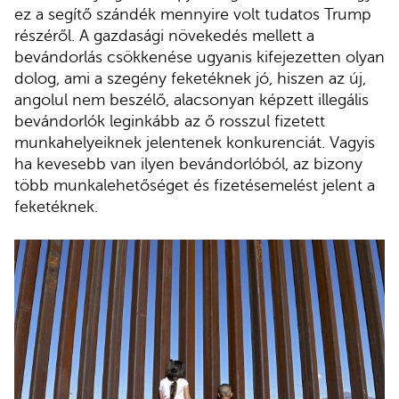
ez a segítő szándék mennyire volt tudatos Trump
részéről. A gazdasági növekedés mellett a
bevándorlás csökkenése ugyanis kifejezetten olyan
dolog, ami a szegény feketéknek jó, hiszen az új,
angolul nem beszélő, alacsonyan képzett illegális
bevándorlók leginkább az ő rosszul fizetett
munkahelyeiknek jelentenek konkurenciát. Vagyis
ha kevesebb van ilyen bevándorlóból, az bizony
több munkalehetőséget és fizetésemelést jelent a
feketéknek.