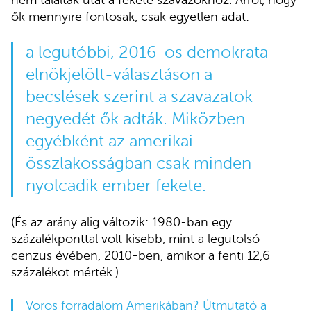
ők mennyire fontosak, csak egyetlen adat:
a legutóbbi, 2016-os demokrata
elnökjelölt-választáson a
becslések szerint a szavazatok
negyedét ők adták. Miközben
egyébként az amerikai
összlakosságban csak minden
nyolcadik ember fekete.
(És az arány alig változik: 1980-ban egy
százalékponttal volt kisebb, mint a legutolsó
cenzus évében, 2010-ben, amikor a fenti 12,6
százalékot mérték.)
Vörös forradalom Amerikában? Útmutató a