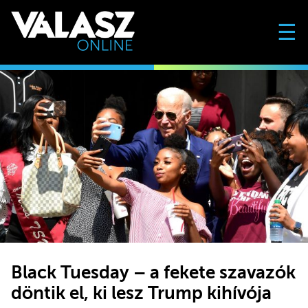
☰
Black Tuesday – a fekete szavazók
döntik el, ki lesz Trump kihívója