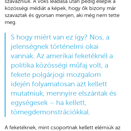
szavazniuk. A voks leadása után pedig ellepik a
közösségi médiát a képek, hogy ők bizony már
szavaztak és gyorsan menjen, aki még nem tette
meg.
S hogy miért van ez így? Nos, a
jelenségnek történelmi okai
vannak. Az amerikai feketéknél a
politika közösségi műfaj volt, a
fekete polgárjogi mozgalom
idején folyamatosan azt kellett
mutatniuk, mennyire elszántak és
egységesek – ha kellett,
tömegdemonstrációkkal.
A feketéknek, mint csoportnak kellett elérniük az