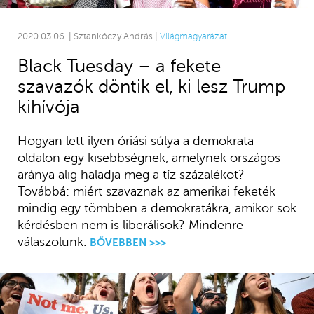
2020.03.06. | Sztankóczy András |
Világmagyarázat
Black Tuesday – a fekete
szavazók döntik el, ki lesz Trump
kihívója
Hogyan lett ilyen óriási súlya a demokrata
oldalon egy kisebbségnek, amelynek országos
aránya alig haladja meg a tíz százalékot?
Továbbá: miért szavaznak az amerikai feketék
mindig egy tömbben a demokratákra, amikor sok
kérdésben nem is liberálisok? Mindenre
válaszolunk.
BŐVEBBEN >>>