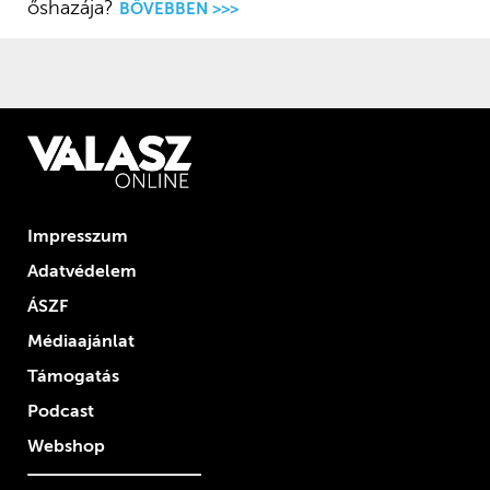
őshazája?
BŐVEBBEN >>>
Impresszum
Adatvédelem
ÁSZF
Médiaajánlat
Támogatás
Podcast
Webshop