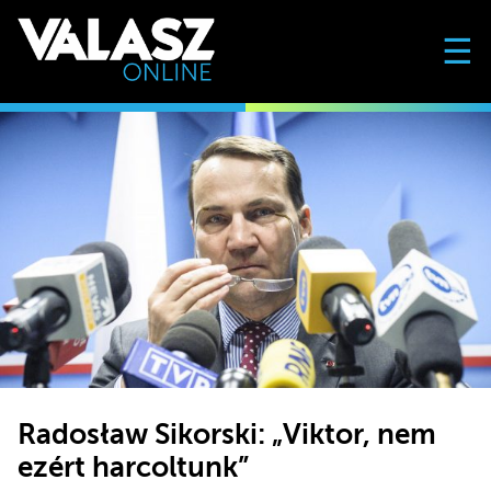
☰
Radosław Sikorski: „Viktor, nem
ezért harcoltunk”