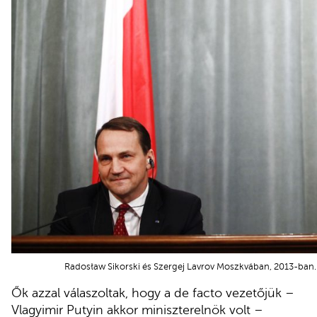
Radosław Sikorski és Szergej Lavrov Moszkvában, 2013-ban.
Ők azzal válaszoltak, hogy a de facto vezetőjük –
Vlagyimir Putyin akkor miniszterelnök volt –