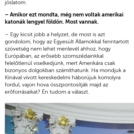
jóslatom.
– Amikor ezt mondta, még nem voltak amerikai
katonák lengyel földön. Most vannak.
– Egy kicsit jobb a helyzet, de most is azt
gondolom, hogy az Egyesült Államokkal fenntartott
szövetség nem lehet menlevél ahhoz, hogy
Európában, az erősebb szomszédainkkal
felelőtlenül viselkedjünk, mert Amerikára csak
bizonyos dolgokban számíthatunk. Ha mondjuk a
Kínával vívott kereskedelmi háborújuk komolyra
fordul, vajon hova összpontosítják majd az
erőforrásaikat? Én tudom a választ.