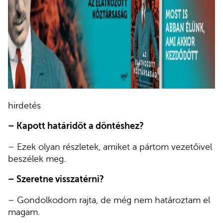
hirdetés
– Kapott határidőt a döntéshez?
– Ezek olyan részletek, amiket a pártom vezetőivel
beszélek meg.
– Szeretne visszatérni?
– Gondolkodom rajta, de még nem határoztam el
magam.