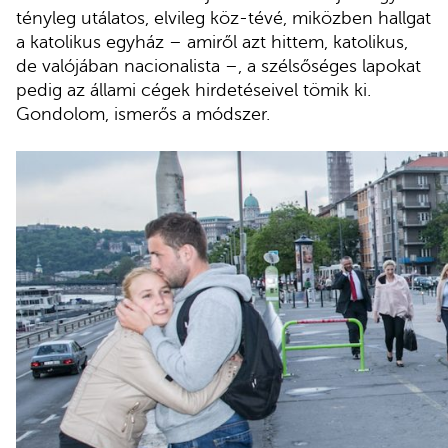
tényleg utálatos, elvileg köz-tévé, miközben hallgat
a katolikus egyház – amiről azt hittem, katolikus,
de valójában nacionalista –, a szélsőséges lapokat
pedig az állami cégek hirdetéseivel tömik ki.
Gondolom, ismerős a módszer.