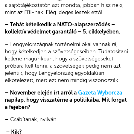
a sajtótájékoztatón azt mondta, jobban hisz neki,
mint az FBI-nak. Elég ideges leszek ettől.
– Tehát kételkedik a NATO-alapszerződés –
kollektív védelmet garantáló – 5. cikkelyében.
– Lengyelországnak történelmi okai vannak rá,
hogy kételkedjen a szövetségeseiben. Tudatosítani
kellene magunkban, hogy a szövetségeseket
próbára kell tenni, a szövetségek pedig nem azt
jelentik, hogy Lengyelország egyoldalúan
elkötelezett, mert ezt nem mindig viszonozzák.
– November elején írt arról a
Gazeta Wyborcza
napilap, hogy visszatérne a politikába. Mit forgat
a fejében?
– Csábítanak, nyilván.
– Kik?