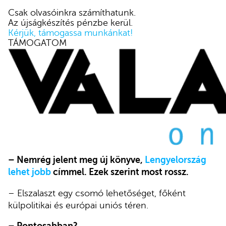
Csak olvasóinkra számíthatunk.
Az újságkészítés pénzbe kerül.
Kérjük, támogassa munkánkat!
TÁMOGATOM
– Nemrég jelent meg új könyve,
Lengyelország
lehet jobb
címmel. Ezek szerint most rossz.
– Elszalaszt egy csomó lehetőséget, főként
külpolitikai és európai uniós téren.