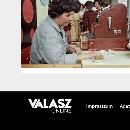
Impresszum
Ada