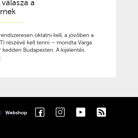
 válasza a
rnek
endszeresen oktatni kell, a jövőben a
T) részévé kell tenni – mondta Varga
 kedden Budapesten. A kijelentés
.
Webshop