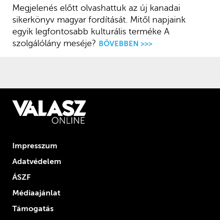
Megjelenés előtt olvashattuk az új kanadai
sikerkönyv magyar fordítását. Mitől napjaink
egyik legfontosabb kulturális terméke A
szolgálólány meséje?
BŐVEBBEN >>>
Impresszum
Adatvédelem
ÁSZF
Médiaajánlat
Támogatás