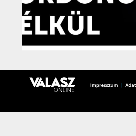
Impresszum
Ada