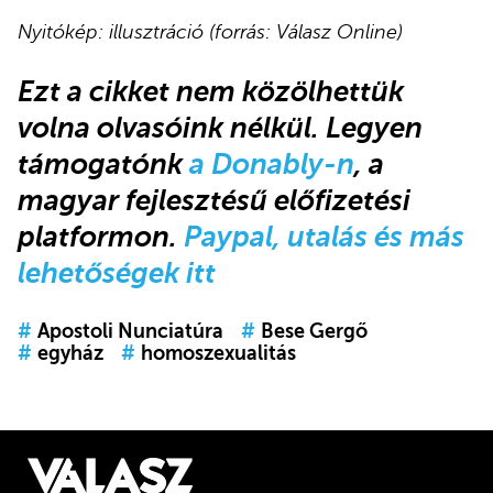
Nyitókép: illusztráció (forrás: Válasz Online)
Ezt a cikket
nem közölhettük
volna olvasóink nélkül.
Legyen
támogatónk
a Donably-n
, a
magyar fejlesztésű előfizetési
platformon.
Paypal, utalás és más
lehetőségek itt
#
Apostoli Nunciatúra
#
Bese Gergő
#
egyház
#
homoszexualitás