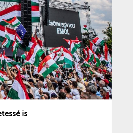
tessé is