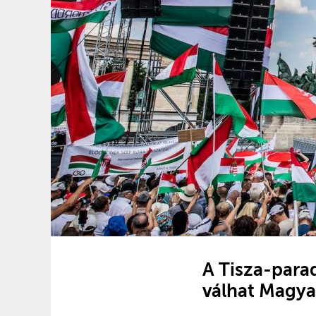
A Tisza-parad
válhat Magya