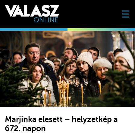
☰
Marjinka elesett – helyzetkép a
672. napon