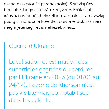
csapatösszevonás parancsnoka). Szirszkij úgy
becsülte, hogy az ukrán Fegyveres Erők több
irányban is nehéz helyzetben vannak – Tarnavszkij
pedig elmondta: a következő év a védők számára
még a jelenleginél is nehezebb lesz.
Guerre d'Ukraine
Localisation et estimation des
superficies gagnées ou perdues
par l'Ukraine en 2023 (du 01/01 au
24/12). La zone de Kherson n'est
pas visible mais comptabilisée
dans les calculs.