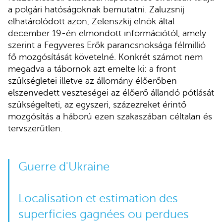
a polgári hatóságoknak bemutatni. Zaluzsnij
elhatárolódott azon, Zelenszkij elnök által
december 19-én elmondott információtól, amely
szerint a Fegyveres Erők parancsnoksága félmillió
fő mozgósítását követelné. Konkrét számot nem
megadva a tábornok azt emelte ki: a front
szükségletei illetve az állomány élőerőben
elszenvedett veszteségei az élőerő állandó pótlását
szükségelteti, az egyszeri, százezreket érintő
mozgósítás a háború ezen szakaszában céltalan és
tervszerűtlen.
Guerre d'Ukraine
Localisation et estimation des
superficies gagnées ou perdues