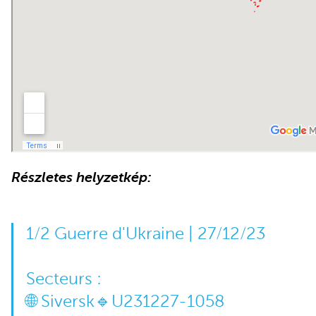
Részletes helyzetkép:
1/2 Guerre d'Ukraine | 27/12/23
Secteurs :
🌐 Siversk🔹U231227-1058