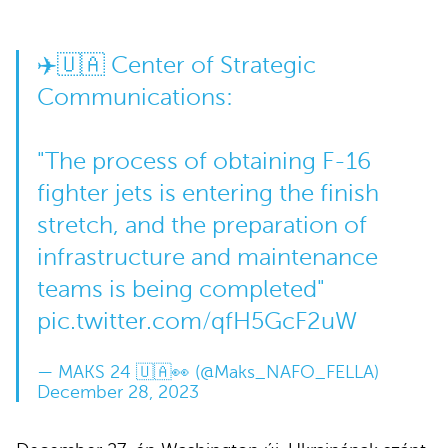
✈️🇺🇦 Center of Strategic
Communications:
"The process of obtaining F-16
fighter jets is entering the finish
stretch, and the preparation of
infrastructure and maintenance
teams is being completed"
pic.twitter.com/qfH5GcF2uW
— MAKS 24 🇺🇦👀 (@Maks_NAFO_FELLA)
December 28, 2023