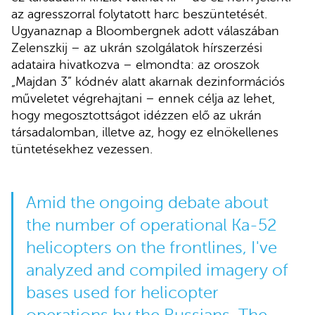
az agresszorral folytatott harc beszüntetését.
Ugyanaznap a Bloombergnek adott válaszában
Zelenszkij – az ukrán szolgálatok hírszerzési
adataira hivatkozva – elmondta: az oroszok
„Majdan 3” kódnév alatt akarnak dezinformációs
műveletet végrehajtani – ennek célja az lehet,
hogy megosztottságot idézzen elő az ukrán
társadalomban, illetve az, hogy ez elnökellenes
tüntetésekhez vezessen.
Amid the ongoing debate about
the number of operational Ka-52
helicopters on the frontlines, I've
analyzed and compiled imagery of
bases used for helicopter