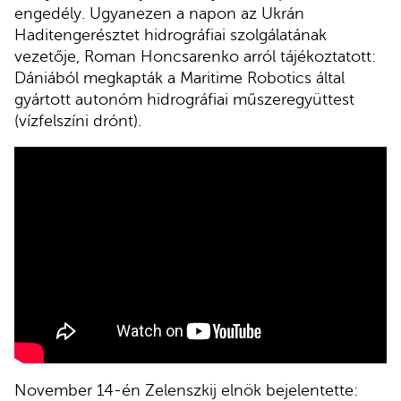
engedély. Ugyanezen a napon az Ukrán
Haditengerésztet hidrográfiai szolgálatának
vezetője, Roman Honcsarenko arról tájékoztatott:
Dániából megkapták a Maritime Robotics által
gyártott autonóm hidrográfiai műszeregyüttest
(vízfelszíni drónt).
November 14-én Zelenszkij elnök bejelentette: