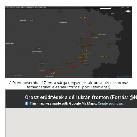
A front november 17-én, a sárga négyzetek ukrán, a pirosak orosz
támadásokat jeleznek (forrás: @pouletvolant3)