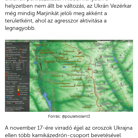
helyzetben nem állt be változás, az Ukrán Vezérkar
még mindig Marjinkát jelöli meg akként a
területként, ahol az agresszor aktivitása a
legnagyobb.
Forrás: @pouletvolant3
A november 17-ére virradó éjjel az oroszok Ukrajna
ellen több kamikázedrón-csoport bevetésével