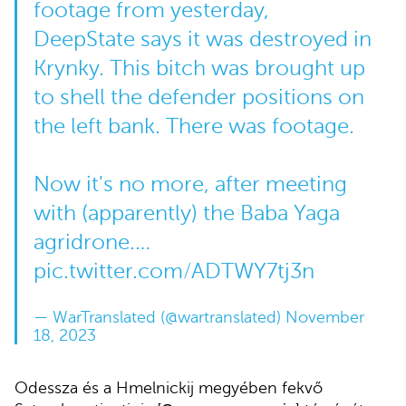
footage from yesterday,
DeepState says it was destroyed in
Krynky. This bitch was brought up
to shell the defender positions on
the left bank. There was footage.
Now it's no more, after meeting
with (apparently) the Baba Yaga
agridrone.…
pic.twitter.com/ADTWY7tj3n
— WarTranslated (@wartranslated)
November
18, 2023
Odessza és a Hmelnickij megyében fekvő