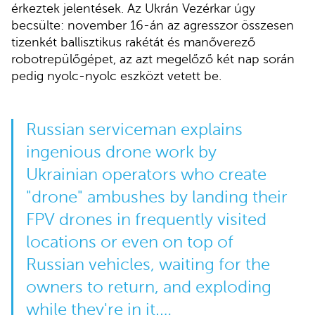
érkeztek jelentések. Az Ukrán Vezérkar úgy
becsülte: november 16-án az agresszor összesen
tizenkét ballisztikus rakétát és manőverező
robotrepülőgépet, az azt megelőző két nap során
pedig nyolc-nyolc eszközt vetett be.
Russian serviceman explains
ingenious drone work by
Ukrainian operators who create
"drone" ambushes by landing their
FPV drones in frequently visited
locations or even on top of
Russian vehicles, waiting for the
owners to return, and exploding
while they're in it.…