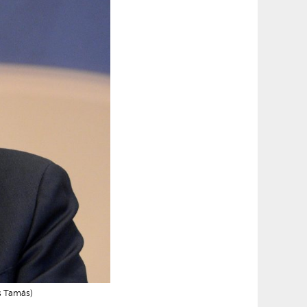
cs Tamás)