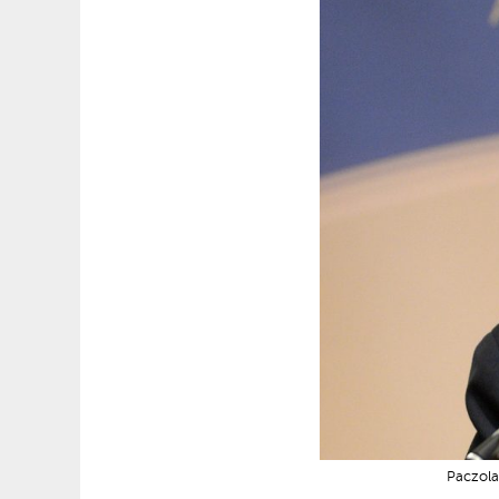
Paczolay