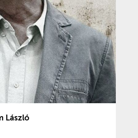
m László