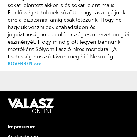
sokat jelentett akkor is és sokat jelent ma is.
Felelősséget, többek között: hogy rászolgáljunk
erre a bizalomra, amíg csak létezünk. Hogy ne
hagyjuk veszni egy szabadságon és
jogbiztonságon alapuló ország és nemzet polgári
eszményét. Hogy mindig ott legyen bennünk
mottóként Sólyom László híres mondata: „A
tisztesség hosszú távon megéri.” Nekrológ.
BŐVEBBEN >>>
Impresszum
Adatvédelem