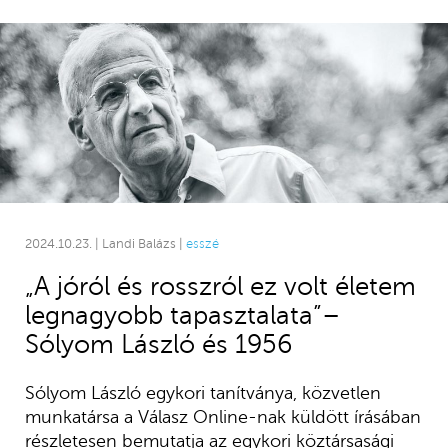
2024.10.23. | Landi Balázs |
esszé
„A jóról és rosszról ez volt életem
legnagyobb tapasztalata”–
Sólyom László és 1956
Sólyom László egykori tanítványa, közvetlen
munkatársa a Válasz Online-nak küldött írásában
részletesen bemutatja az egykori köztársasági