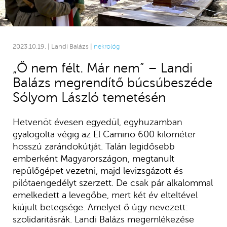
2023.10.19. | Landi Balázs |
nekrológ
„Ő nem félt. Már nem” – Landi
Balázs megrendítő búcsúbeszéde
Sólyom László temetésén
Hetvenöt évesen egyedül, egyhuzamban
gyalogolta végig az El Camino 600 kilométer
hosszú zarándokútját. Talán legidősebb
emberként Magyarországon, megtanult
repülőgépet vezetni, majd levizsgázott és
pilótaengedélyt szerzett. De csak pár alkalommal
emelkedett a levegőbe, mert két év elteltével
kiújult betegsége. Amelyet ő úgy nevezett:
szolidaritásrák. Landi Balázs megemlékezése