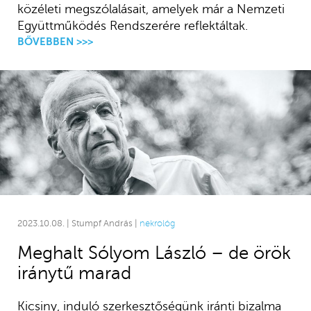
közéleti megszólalásait, amelyek már a Nemzeti
Együttműködés Rendszerére reflektáltak.
BŐVEBBEN >>>
2023.10.08. | Stumpf András |
nekrológ
Meghalt Sólyom László – de örök
iránytű marad
Kicsiny, induló szerkesztőségünk iránti bizalma