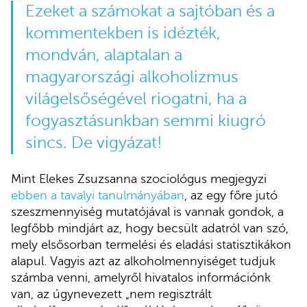
Ezeket a számokat a sajtóban és a
kommentekben is idézték,
mondván, alaptalan a
magyarországi alkoholizmus
világelsőségével riogatni, ha a
fogyasztásunkban semmi kiugró
sincs. De vigyázat!
Mint Elekes Zsuzsanna szociológus megjegyzi
ebben a tavalyi tanulmányában
, az egy főre jutó
szeszmennyiség mutatójával is vannak gondok, a
legfőbb mindjárt az, hogy becsült adatról van szó,
mely elsősorban termelési és eladási statisztikákon
alapul. Vagyis azt az alkoholmennyiséget tudjuk
számba venni, amelyről hivatalos információnk
van, az úgynevezett „nem regisztrált