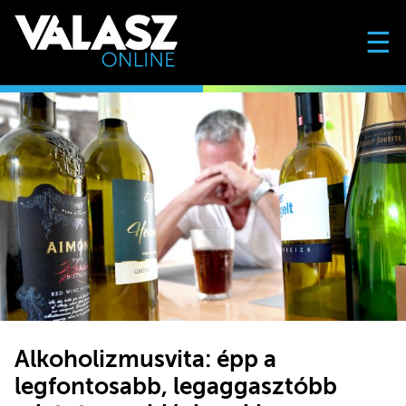
☰
Alkoholizmusvita: épp a
legfontosabb, legaggasztóbb