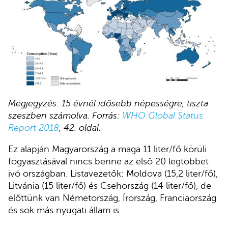
Megjegyzés: 15 évnél idősebb népességre, tiszta
szeszben számolva. Forrás:
WHO Global Status
Report 2018
, 42. oldal.
Ez alapján Magyarország a maga 11 liter/fő körüli
fogyasztásával nincs benne az első 20 legtöbbet
ivó országban. Listavezetők: Moldova (15,2 liter/fő),
Litvánia (15 liter/fő) és Csehország (14 liter/fő), de
előttünk van Németország, Írország, Franciaország
és sok más nyugati állam is.