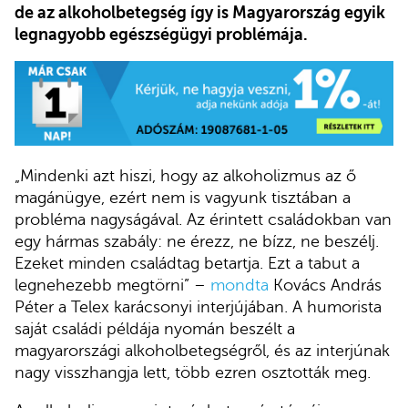
de az alkoholbetegség így is Magyarország egyik
legnagyobb egészségügyi problémája.
„Mindenki azt hiszi, hogy az alkoholizmus az ő
magánügye, ezért nem is vagyunk tisztában a
probléma nagyságával. Az érintett családokban van
egy hármas szabály: ne érezz, ne bízz, ne beszélj.
Ezeket minden családtag betartja. Ezt a tabut a
legnehezebb megtörni” –
mondta
Kovács András
Péter a Telex karácsonyi interjújában. A humorista
saját családi példája nyomán beszélt a
magyarországi alkoholbetegségről, és az interjúnak
nagy visszhangja lett, több ezren osztották meg.