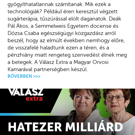
gyógyíthatatlannak számítanak. Mik ezek a
technológiák? Például éren keresztül végzett
sugárterápia, tűszúrással elölt daganatok. Deák
Pál Ákos, a Semmelweis Egyetem docense és
Dózsa Csaba egészségügyi közgazdász arról
beszél, hogy az elmúlt években nemhogy előre,
de visszafelé haladtunk ezen a téren, és a
pénzhiány miatt rengeteg szenvedést élnek meg
a betegek. A Válasz Extra a Magyar Orvosi
Kamarával partnerségben készül.
BŐVEBBEN >>>