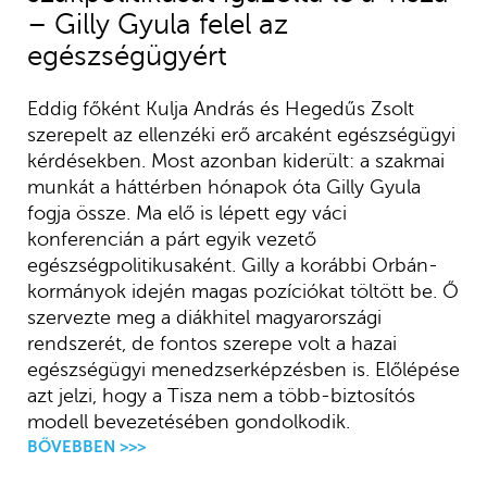
– Gilly Gyula felel az
egészségügyért
Eddig főként Kulja András és Hegedűs Zsolt
szerepelt az ellenzéki erő arcaként egészségügyi
kérdésekben. Most azonban kiderült: a szakmai
munkát a háttérben hónapok óta Gilly Gyula
fogja össze. Ma elő is lépett egy váci
konferencián a párt egyik vezető
egészségpolitikusaként. Gilly a korábbi Orbán-
kormányok idején magas pozíciókat töltött be. Ő
szervezte meg a diákhitel magyarországi
rendszerét, de fontos szerepe volt a hazai
egészségügyi menedzserképzésben is. Előlépése
azt jelzi, hogy a Tisza nem a több-biztosítós
modell bevezetésében gondolkodik.
BŐVEBBEN >>>