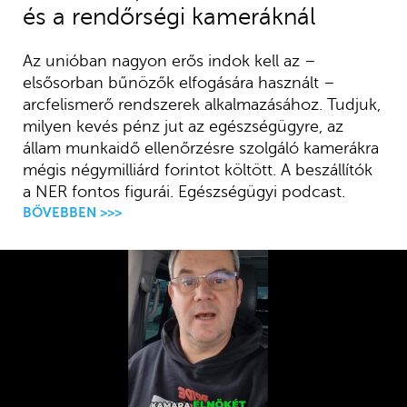
és a rendőrségi kameráknál
Az unióban nagyon erős indok kell az –
elsősorban bűnözők elfogására használt –
arcfelismerő rendszerek alkalmazásához. Tudjuk,
milyen kevés pénz jut az egészségügyre, az
állam munkaidő ellenőrzésre szolgáló kamerákra
mégis négymilliárd forintot költött. A beszállítók
a NER fontos figurái. Egészségügyi podcast.
BŐVEBBEN >>>