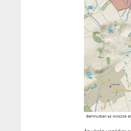
Bahmutban az oroszok elf