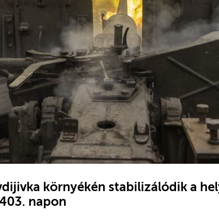
ijivka környékén stabilizálódik a he
 403. napon