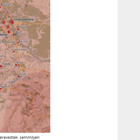
erevedtek, semmilyen