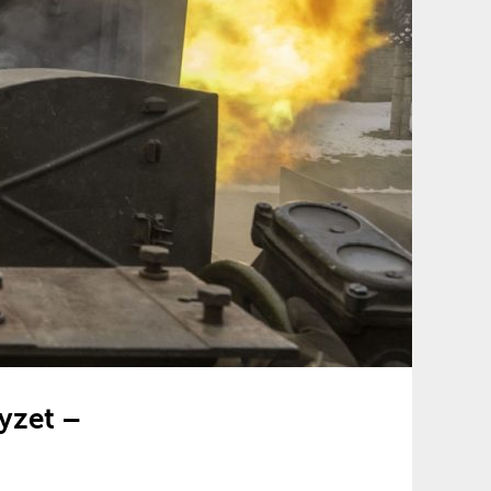
lyzet –