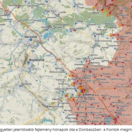
gyetlen jelentősebb fejlemény hónapok óta a Donbaszban: a frontok megm