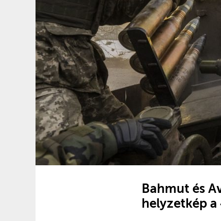
Bahmut és Avd
helyzetkép a