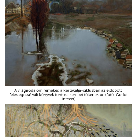
A világirodalom remekei: a Kertekalja-ciklusban az eldobott,
feleslegessé vált könyvek fontos szerepet töltenek be (fotó: Godot
Intézet)