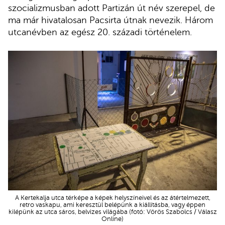
szocializmusban adott Partizán út név szerepel, de
ma már hivatalosan Pacsirta útnak nevezik. Három
utcanévben az egész 20. századi történelem.
A Kertekalja utca térképe a képek helyszíneivel és az átértelmezett,
retro vaskapu, ami keresztül belépünk a kiállításba, vagy éppen
kilépünk az utca sáros, belvizes világába (fotó: Vörös Szabolcs / Válasz
Online)