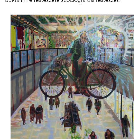
Bukta Imre festészete szociográfusi festészet.