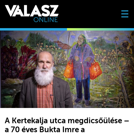
☰
A Kertekalja utca megdicsőülése –
a 70 éves Bukta Imre a