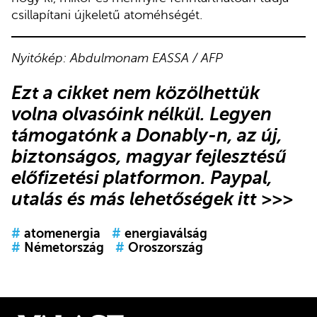
csillapítani újkeletű atoméhségét.
Nyitókép: Abdulmonam EASSA / AFP
Ezt a cikket nem közölhettük
volna olvasóink nélkül. Legyen
támogatónk
a Donably-n
, az új,
biztonságos, magyar fejlesztésű
előfizetési platformon.
Paypal,
utalás és más lehetőségek itt >>>
#
atomenergia
#
energiaválság
#
Németország
#
Oroszország