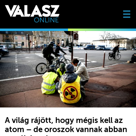
☰
A világ rájött, hogy mégis kell az
atom – de oroszok vannak abban