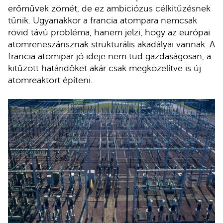
erőművek zömét, de ez ambiciózus célkitűzésnek
tűnik. Ugyanakkor a francia atompara nemcsak
rövid távú probléma, hanem jelzi, hogy az európai
atomreneszánsznak strukturális akadályai vannak. A
francia atomipar jó ideje nem tud gazdaságosan, a
kitűzött határidőket akár csak megközelítve is új
atomreaktort építeni.