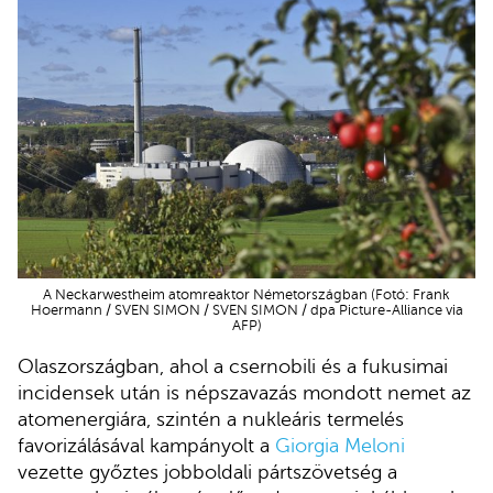
A Neckarwestheim atomreaktor Németországban (Fotó: Frank
Hoermann / SVEN SIMON / SVEN SIMON / dpa Picture-Alliance via
AFP)
Olaszországban, ahol a csernobili és a fukusimai
incidensek után is népszavazás mondott nemet az
atomenergiára, szintén a nukleáris termelés
favorizálásával kampányolt a
Giorgia Meloni
vezette győztes jobboldali pártszövetség a