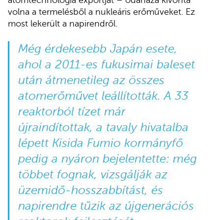
volna a termelésből a nukleáris erőműveket. Ez
most lekerült a napirendről.
Még érdekesebb Japán esete,
ahol a 2011-es fukusimai baleset
után átmenetileg az összes
atomerőművet leállították. A 33
reaktorból tízet már
újraindítottak, a tavaly hivatalba
lépett Kisida Fumio kormányfő
pedig a nyáron
bejelentette
: még
többet fognak, vizsgálják az
üzemidő-hosszabbítást, és
napirendre tűzik az újgenerációs