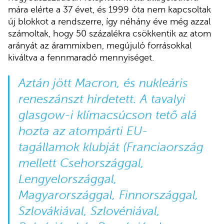
mára elérte a 37 évet, és 1999 óta nem kapcsoltak
új blokkot a rendszerre, így néhány éve még azzal
számoltak, hogy 50 százalékra csökkentik az atom
arányát az árammixben, megújuló forrásokkal
kiváltva a fennmaradó mennyiséget.
Aztán jött Macron, és nukleáris
reneszánszt hirdetett. A tavalyi
glasgow-i klímacsúcson tető alá
hozta az atompárti EU-
tagállamok
klubját
(Franciaország
mellett Csehországgal,
Lengyelországgal,
Magyarországgal, Finnországgal,
Szlovákiával, Szlovéniával,