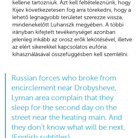
kellene tartozniuk. Azt kell feltételeznünk, hogy
Kijev következetesen fog arra törekedni, hogy a
lehető legnagyobb területet szerezze vissza,
mindenekelőtt Luhanszk megyében. A többi
irányban kifejtett tevékenységet azonban
jelenleg inkább az orosz erők lekötésével, illetve
az elért sikerekkel kapcsolatos eufória
kihasználásával összefüggésben kell szemlélni.
Russian forces who broke from
encirclement near Drobysheve,
Lyman area complain that they
sleep for the second day on the
street near the heating main. And
they don’t know what will be next.
(English subtitles)