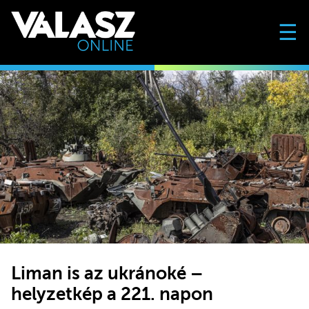
☰
Liman is az ukránoké –
helyzetkép a 221. napon