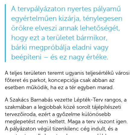
A tervpályázaton nyertes pályamű
egyértelműen kizárja, ténylegesen
örökre elveszi annak lehetőségét,
hogy ezt a területet bármikor,
bárki megpróbálja eladni vagy
beépíteni – és ez nagy értéke.
A teljes területen teremt ugyanis teljesértékű városi
főteret és parkot, koncepciója csak abban az
esetben működik, ha ez a tér egyben marad.
A Szakács Barnabás vezette Lépték-Terv rangos, a
szakmában a legjobbak közé sorolt tájépítészeti
tervezőiroda, ezért a győzelme különösebb
meglepetést nem keltett. Maga a terv viszont igen.
A pályázaton végül tizenkilenc cég indult, és a