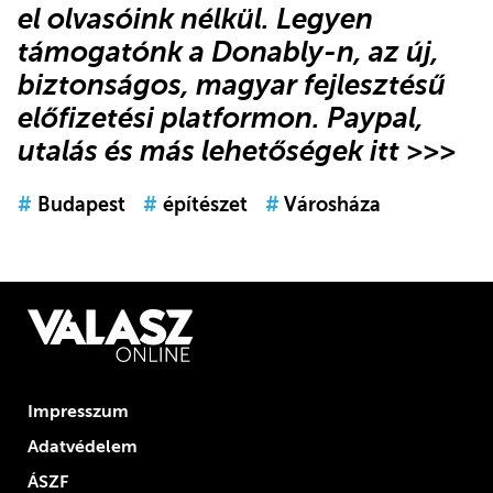
el olvasóink nélkül.
Legyen
támogatónk
a Donably-n
, az új,
biztonságos, magyar fejlesztésű
előfizetési platformon.
Paypal,
utalás és más lehetőségek itt >>>
#
Budapest
#
építészet
#
Városháza
Impresszum
Adatvédelem
ÁSZF