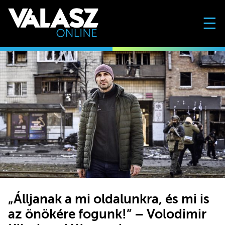
☰
„Álljanak a mi oldalunkra, és mi is
az önökére fogunk!” – Volodimir