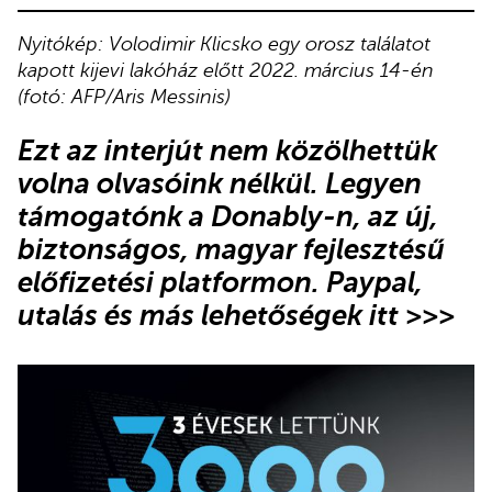
Nyitókép: Volodimir Klicsko egy orosz találatot
kapott kijevi lakóház előtt 2022. március 14-én
(fotó: AFP/Aris Messinis)
Ezt az interjút nem közölhettük
volna olvasóink nélkül. Legyen
támogatónk
a Donably-n
, az új,
biztonságos, magyar fejlesztésű
előfizetési platformon.
Paypal,
utalás és más lehetőségek itt >>>