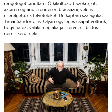
rengeteget tanultam. Ő kiköltözött Székre, ott
aztán megtanult rendesen brácsázni, vele is
cserélgettünk felvételeket. De kaptam szalagokat
Timár Sándortól is. Olyan egységes csapat voltunk,
hogy ha ezt valaki meg akarja szervezni, biztos
nem sikerül neki.