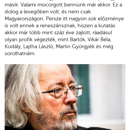
másik. Valami mocorgott bennünk már akkor. Ez a
dolog a levegőben volt, és nem csak
Magyarországon. Persze itt nagyon sok előzménye
is volt ennek a reneszánsznak, hiszen a kutatás
akkor már több mint száz éve zajlott, ráadásul
olyan profik végezték, mint Bartók, Vikár Béla,
Kodály, Lajtha László, Martin Györgyék és még
sorolhatnám.