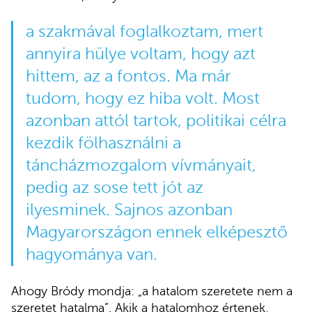
a szakmával foglalkoztam, mert
annyira hülye voltam, hogy azt
hittem, az a fontos. Ma már
tudom, hogy ez hiba volt. Most
azonban attól tartok, politikai célra
kezdik fölhasználni a
táncházmozgalom vívmányait,
pedig az sose tett jót az
ilyesminek. Sajnos azonban
Magyarországon ennek elképesztő
hagyománya van.
Ahogy Bródy mondja: „a hatalom szeretete nem a
szeretet hatalma”. Akik a hatalomhoz értenek,