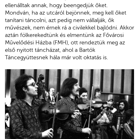
ellenálltak annak, hogy beengedjük őket.
Mondván, ha az utcáról bejönnek, meg kell őket
tanítani táncolni, azt pedig nem vállalják, ők
művészek, nem érnek rá a civilekkel bajlódni. Akkor
aztán fölkerekedtünk és elmentünk az Fővárosi
Művelődési Házba (FMH), ott rendeztük meg az
első nyitott táncházat, ahol a Bartók
Táncegyüttesnek hála már volt oktatás is.