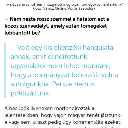
„A népzene sehol nem mozgatott meg olyan tömegeket, mint nálunk”
(fotó: Válasz Online/Vörös Szabolcs)
–
Nem nézte rossz szemmel a hatalom ezt a
közös szenvedélyt, amely aztán tömegeket
lobbantott be?
– Volt egy kis ellenzéki hangulata
annak, amit elindítottunk,
ugyanakkor nem lehet mondani,
hogy a kormányzat beleszólt volna
a dolgunkba. Persze nem is
politizáltunk.
A besúgók ilyeneken morfondíroztak a
jelentéseikben, hogy vajon magyar zenét játszunk-
e vagy sem, a tiszt pedig úgy kommentálta ezeket: