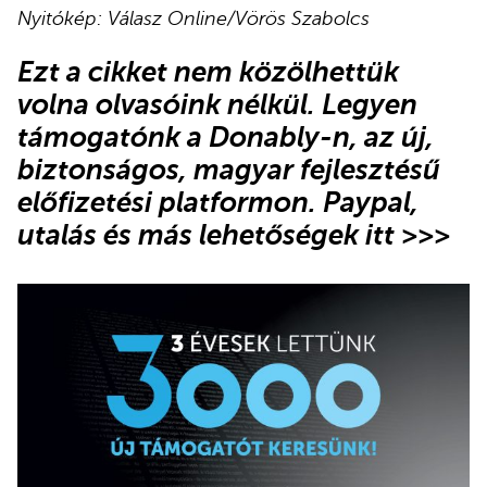
Nyitókép: Válasz Online/Vörös Szabolcs
Ezt a cikket nem közölhettük
volna olvasóink nélkül. Legyen
támogatónk
a Donably-n
, az új,
biztonságos, magyar fejlesztésű
előfizetési platformon.
Paypal,
utalás és más lehetőségek itt >>>