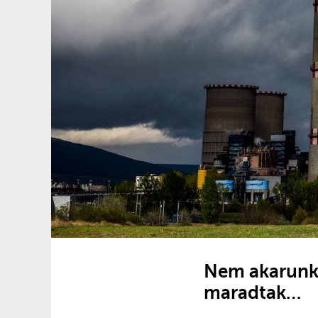
Nem akarunk 
maradtak…