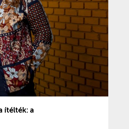
 ítélték: a