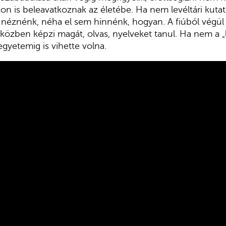
n is beleavatkoznak az életébe. Ha nem levéltári kuta
éznénk, néha el sem hinnénk, hogyan. A fiúból végül 
közben képzi magát, olvas, nyelveket tanul. Ha nem a
 egyetemig is vihette volna.