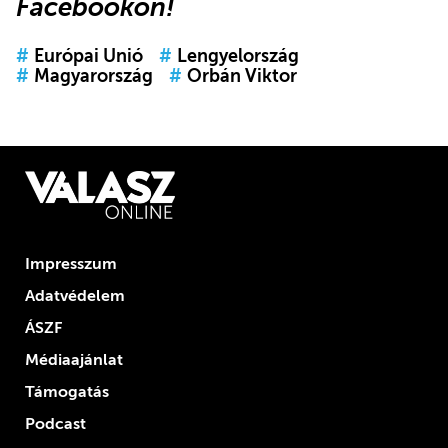
Facebookon
!
#
Európai Unió
#
Lengyelország
#
Magyarország
#
Orbán Viktor
Impresszum
Adatvédelem
ÁSZF
Médiaajánlat
Támogatás
Podcast