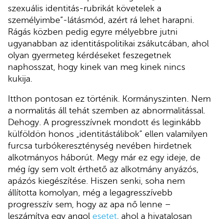
szexuális identitás-rubrikát követelek a
személyimbe”-látásmód, azért rá lehet harapni.
Rágás közben pedig egyre mélyebbre jutni
ugyanabban az identitáspolitikai zsákutcában, ahol
olyan gyermeteg kérdéseket feszegetnek
naphosszat, hogy kinek van meg kinek nincs
kukija.
Itthon pontosan ez történik. Kormányszinten. Nem
a normalitás áll tehát szemben az abnormalitással.
Dehogy. A progresszívnek mondott és leginkább
külföldön honos „identitástálibok” ellen valamilyen
furcsa turbókereszténység nevében hirdetnek
alkotmányos háborút. Megy már ez egy ideje, de
még így sem volt érthető az alkotmány anyázós,
apázós kiegészítése. Hiszen senki, soha nem
állította komolyan, még a legagresszívebb
progresszív sem, hogy az apa nő lenne –
leszámítva egy angol
esetet
, ahol a hivatalosan