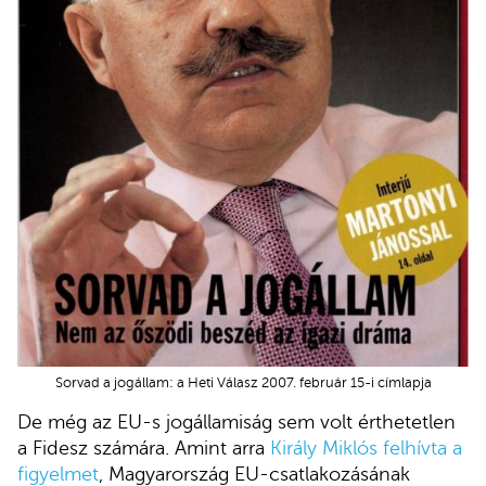
Sorvad a jogállam: a Heti Válasz 2007. február 15-i címlapja
De még az EU-s jogállamiság sem volt érthetetlen
a Fidesz számára. Amint arra
Király Miklós felhívta a
figyelmet
, Magyarország EU-csatlakozásának