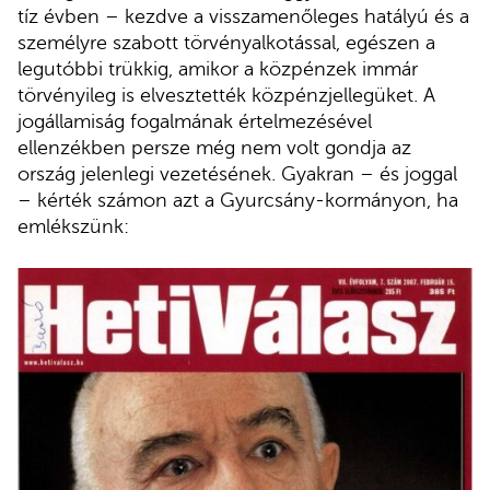
tíz évben – kezdve a visszamenőleges hatályú és a
személyre szabott törvényalkotással, egészen a
legutóbbi trükkig, amikor a közpénzek immár
törvényileg is elvesztették közpénzjellegüket. A
jogállamiság fogalmának értelmezésével
ellenzékben persze még nem volt gondja az
ország jelenlegi vezetésének. Gyakran – és joggal
– kérték számon azt a Gyurcsány-kormányon, ha
emlékszünk: