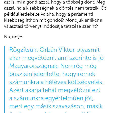
azt is, mi a gond azzal, hogy a többség dönt. Meg
azzal, ha a kisebbségnek a döntés nem tetszik. Őt
például érdekelte valaha, hogy a parlamenti
kisebbség itthon mit gondol? Mondjuk amikor a
választási törvényt módosítja tetszése szerint?
Na, ugye.
Rögzítsük: Orbán Viktor olyasmit
akar megvétózni, ami szerinte is jó
Magyarországnak. Nemrég még
büszkén jelentette, hogy remek
számunkra a hétéves költségvetés.
Azért akarja tehát megvétózni ezt
a számunkra egyértelműen jót,
mert egy másik szavazáson, másik