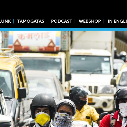
LUNK
TÁMOGATÁS
PODCAST
WEBSHOP
IN ENGL