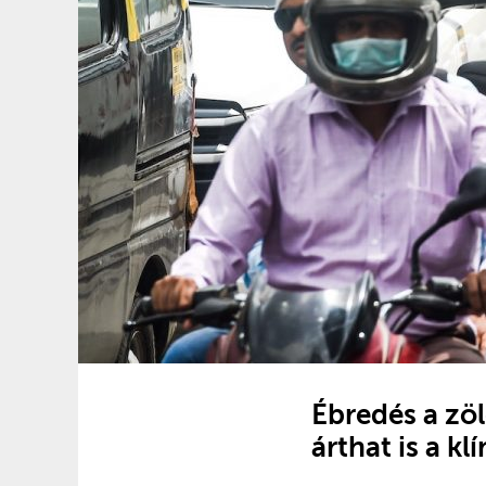
Ébredés a zö
árthat is a 