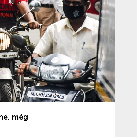
ene, még