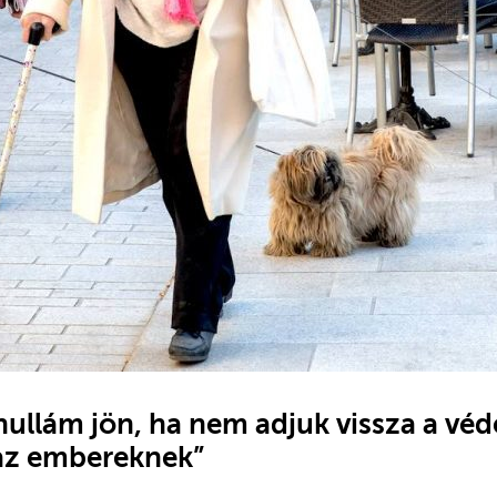
hullám jön, ha nem adjuk vissza a vé
 az embereknek”