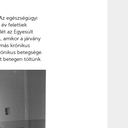
 Az egészségügyi
 év felettiek
lét az Egyesült
, amikor a járvány
 más krónikus
krónikus betegsége.
t betegen töltünk.