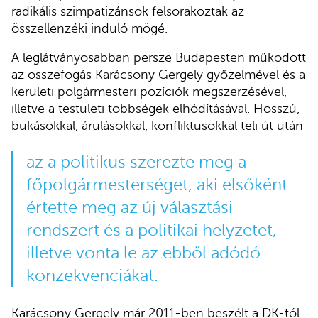
radikális szimpatizánsok felsorakoztak az
összellenzéki induló mögé.
A leglátványosabban persze Budapesten működött
az összefogás Karácsony Gergely győzelmével és a
kerületi polgármesteri pozíciók megszerzésével,
illetve a testületi többségek elhódításával. Hosszú,
bukásokkal, árulásokkal, konfliktusokkal teli út után
az a politikus szerezte meg a
főpolgármesterséget, aki elsőként
értette meg az új választási
rendszert és a politikai helyzetet,
illetve vonta le az ebből adódó
konzekvenciákat.
Karácsony Gergely már 2011-ben beszélt a DK-tól