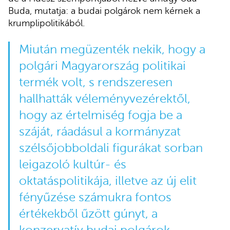
Buda, mutatja: a budai polgárok nem kérnek a
krumplipolitikából.
Miután megüzenték nekik, hogy a
polgári Magyarország politikai
termék volt, s rendszeresen
hallhatták véleményvezérektől,
hogy az értelmiség fogja be a
száját, ráadásul a kormányzat
szélsőjobboldali figurákat sorban
leigazoló kultúr- és
oktatáspolitikája, illetve az új elit
fényűzése számukra fontos
értékekből űzött gúnyt, a