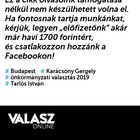
nélkül nem készülhetett volna el.
Ha fontosnak tartja munkánkat,
kérjük,
legyen „előfizetőnk”
akár
már havi 1700 forintért,
és
csatlakozzon hozzánk a
Facebookon
!
#
Budapest
#
Karácsony Gergely
#
önkormányzati választás 2019
#
Tarlós István