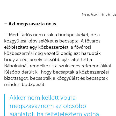
Ne állítsuk már párhu
–
Azt megszavazta ön is.
–
Mert Tarlós nem csak a budapestieket, de a
közgyűlési képviselőket is becsapta. A főváros
előkészített egy közbeszerzést, a fővárosi
közbeszerzési cég vezetői pedig azt hazudták,
hogy a cég, amely olcsóbb ajánlatot tett a
Bábolnánál, rendelkezik a szükséges referenciákkal.
Később derült ki, hogy becsapták a közbeszerzési
bizottságot, becsapták a közgyűlést és becsaptak
minden budapestit.
Akkor nem kellett volna
megszavaznom az olcsóbb
ajánlatot, ha feltételeztem volna,