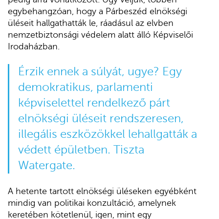
egybehangzóan, hogy a Párbeszéd elnökségi
üléseit hallgathatták le, ráadásul az elvben
nemzetbiztonsági védelem alatt álló Képviselői
Irodaházban.
Érzik ennek a súlyát, ugye? Egy
demokratikus, parlamenti
képviselettel rendelkező párt
elnökségi üléseit rendszeresen,
illegális eszközökkel lehallgatták a
védett épületben. Tiszta
Watergate.
A hetente tartott elnökségi üléseken egyébként
mindig van politikai konzultáció, amelynek
keretében kötetlenül, igen, mint egy