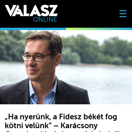
☰
„Ha nyerünk, a Fidesz békét fog
kötni velünk” – Karácsony