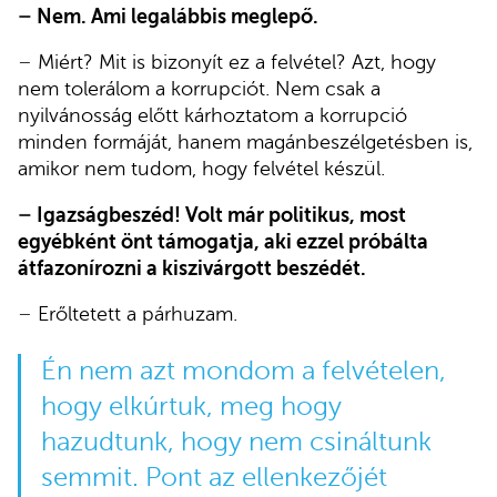
–
Nem. Ami legalábbis meglepő.
–
Miért? Mit is bizonyít ez a felvétel? Azt, hogy
nem tolerálom a korrupciót. Nem csak a
nyilvánosság előtt kárhoztatom a korrupció
minden formáját, hanem magánbeszélgetésben is,
amikor nem tudom, hogy felvétel készül.
–
Igazságbeszéd! Volt már politikus, most
egyébként önt támogatja, aki ezzel próbálta
átfazonírozni a kiszivárgott beszédét.
–
Erőltetett a párhuzam.
Én nem azt mondom a felvételen,
hogy elkúrtuk, meg hogy
hazudtunk, hogy nem csináltunk
semmit. Pont az ellenkezőjét