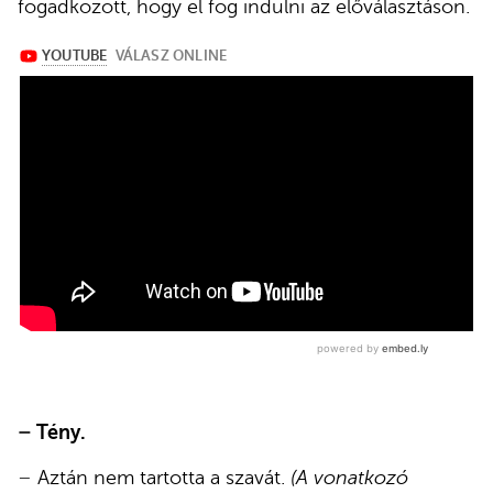
fogadkozott, hogy el fog indulni az előválasztáson.
–
Tény.
–
Aztán nem tartotta a szavát.
(A vonatkozó