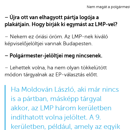
Nem magát a polgármes
–
Újra ott van elhagyott pártja logója a
plakátjain. Hogy bírják ki egymást az LMP-vel?
–
Nekem ez óriási öröm. Az LMP-nek kiváló
képviselőjelöltjei vannak Budapesten.
–
Polgármester-jelöltjei meg nincsenek.
–
Lehettek volna, ha nem olyan tökkelütött
módon tárgyalnak az EP-választás előtt.
Ha Moldován László, aki már nincs
is a pártban, másképp tárgyal
akkor, az LMP három kerületben
indíthatott volna jelöltet. A 9.
kerületben, például, amely az egyik