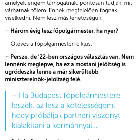
amelyek engem támogatnak, pontosan tudják, mit
várhatnak tőlem. Ennek megfelelően fognak
viselkedni. Nem lesz más lehetőségük.
–
Három évig lesz főpolgármester, ha nyer?
–
Ötéves a főpolgármesteri ciklus.
–
Persze, de ’22-ben országos választás van. Nem
lennénk meglepve, ha ez a mostani jelöltség is
ugródeszka lenne a már sikerültebb
miniszterelnök-jelöltség felé.
–
Ha Budapest főpolgármestere
leszek, az lesz a kötelességem,
hogy próbáljak partneri viszonyt
kialakítani a kormánnyal…