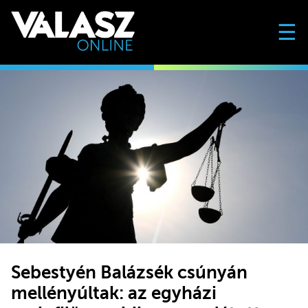
☰
Sebestyén Balázsék csúnyán
mellényúltak: az egyházi