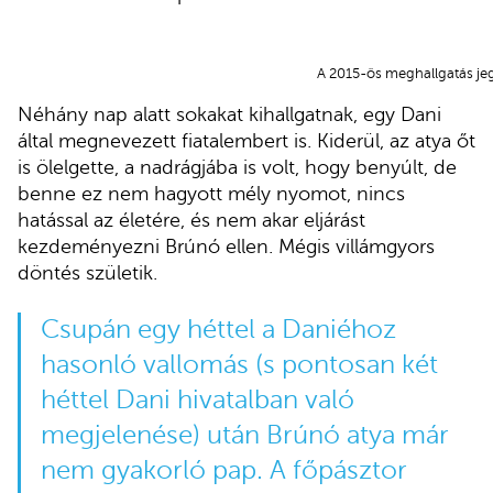
A 2015-ös meghallgatás je
Néhány nap alatt sokakat kihallgatnak, egy Dani
által megnevezett fiatalembert is. Kiderül, az atya őt
is ölelgette, a nadrágjába is volt, hogy benyúlt, de
benne ez nem hagyott mély nyomot, nincs
hatással az életére, és nem akar eljárást
kezdeményezni Brúnó ellen. Mégis villámgyors
döntés születik.
Csupán egy héttel a Daniéhoz
hasonló vallomás (s pontosan két
héttel Dani hivatalban való
megjelenése) után Brúnó atya már
nem gyakorló pap. A főpásztor