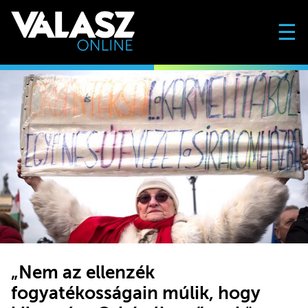
☰
„Nem az ellenzék
fogyatékosságain múlik, hogy