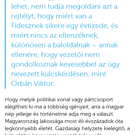
lehet, nem tudja megoldani azt a
rejtélyt, hogy miért van a
Fidesznek sikere egy évtizede, és
miért nincs az ellenzéknek,
különösen a baloldalnak – annak
ellenére, hogy vezetői nem
gondolkoznak kevesebbet az úgy
nevezett kulcskérdésen, mint
Orbán Viktor.
Hogy melyik politikai vonal vagy pártcsoport
elégítheti ki ma a többség igényeit, arra a magyar
nép jellege és történelme adja meg a választ.
Magyarország lakossága most éli évszázadok óta
legkönnyebb életét. Gazdasági helyzete kielégítő, a