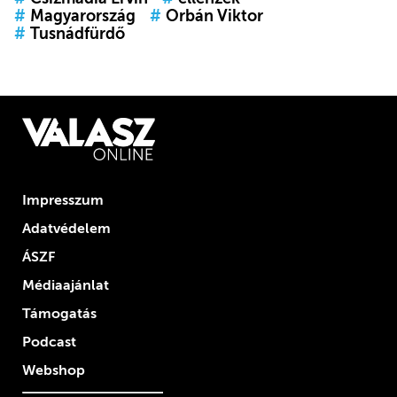
#
Magyarország
#
Orbán Viktor
#
Tusnádfürdő
Impresszum
Adatvédelem
ÁSZF
Médiaajánlat
Támogatás
Podcast
Webshop