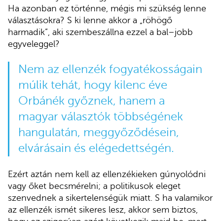
Ha azonban ez történne, mégis mi szükség lenne
választásokra? S ki lenne akkor a „röhögő
harmadik”, aki szembeszállna ezzel a bal–jobb
egyveleggel?
Nem az ellenzék fogyatékosságain
múlik tehát, hogy kilenc éve
Orbánék győznek, hanem a
magyar választók többségének
hangulatán, meggyőződésein,
elvárásain és elégedettségén.
Ezért aztán nem kell az ellenzékieken gúnyolódni
vagy őket becsmérelni; a politikusok eleget
szenvednek a sikertelenségük miatt. S ha valamikor
az ellenzék ismét sikeres lesz, akkor sem biztos,