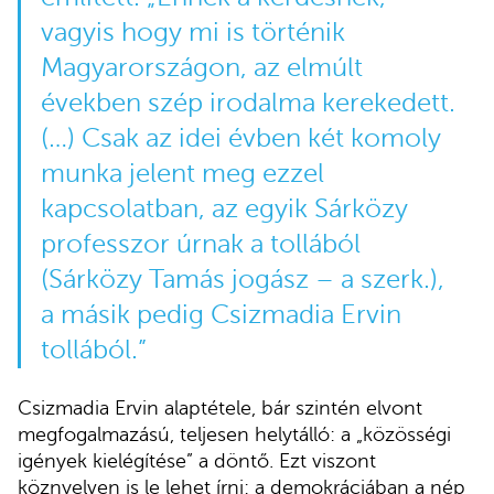
vagyis hogy mi is történik
Magyarországon, az elmúlt
években szép irodalma kerekedett.
(…) Csak az idei évben két komoly
munka jelent meg ezzel
kapcsolatban, az egyik Sárközy
professzor úrnak a tollából
(Sárközy Tamás jogász – a szerk.),
a másik pedig Csizmadia Ervin
tollából.”
Csizmadia Ervin alaptétele, bár szintén elvont
megfogalmazású, teljesen helytálló: a „közösségi
igények kielégítése” a döntő. Ezt viszont
köznyelven is le lehet írni: a demokráciában a nép