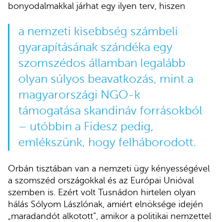
bonyodalmakkal járhat egy ilyen terv, hiszen
a nemzeti kisebbség számbeli
gyarapításának szándéka egy
szomszédos államban legalább
olyan súlyos beavatkozás, mint a
magyarországi NGO-k
támogatása skandináv forrásokból
– utóbbin a Fidesz pedig,
emlékszünk, hogy felháborodott.
Orbán tisztában van a nemzeti ügy kényességével
a szomszéd országokkal és az Európai Unióval
szemben is. Ezért volt Tusnádon hirtelen olyan
hálás Sólyom Lászlónak, amiért elnöksége idején
„maradandót alkotott”, amikor a politikai nemzettel