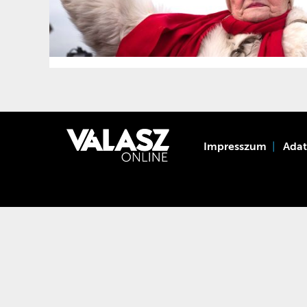
Impresszum
Ada