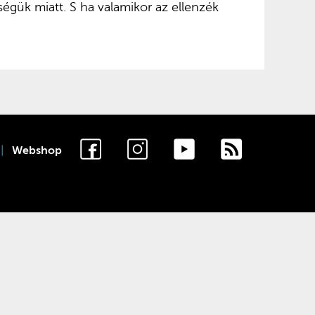
égük miatt. S ha valamikor az ellenzék
Webshop