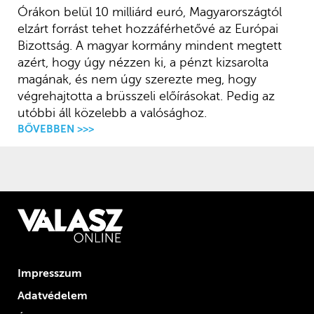
Órákon belül 10 milliárd euró, Magyarországtól
elzárt forrást tehet hozzáférhetővé az Európai
Bizottság. A magyar kormány mindent megtett
azért, hogy úgy nézzen ki, a pénzt kizsarolta
magának, és nem úgy szerezte meg, hogy
végrehajtotta a brüsszeli előírásokat. Pedig az
utóbbi áll közelebb a valósághoz.
BŐVEBBEN >>>
Impresszum
Adatvédelem