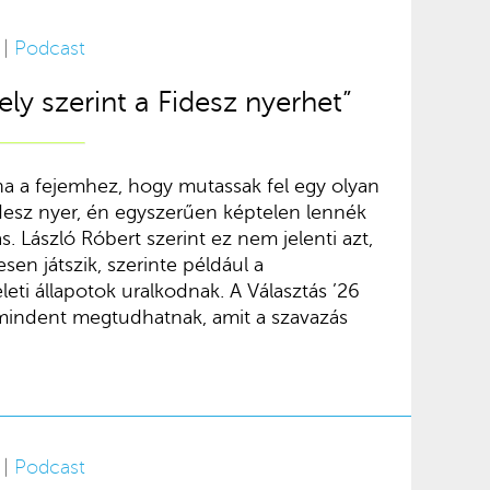
 |
Podcast
ly szerint a Fidesz nyerhet”
tana a fejemhez, hogy mutassak fel egy olyan
idesz nyer, én egyszerűen képtelen lennék
. László Róbert szerint ez nem jelenti azt,
sen játszik, szerinte például a
leti állapotok uralkodnak. A Választás ’26
mindent megtudhatnak, amit a szavazás
 |
Podcast