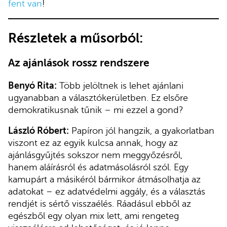
fent van
!
Részletek a műsorból:
Az ajánlások rossz rendszere
Benyó Rita:
Több jelöltnek is lehet ajánlani
ugyanabban a választókerületben. Ez elsőre
demokratikusnak tűnik – mi ezzel a gond?
László Róbert:
Papíron jól hangzik, a gyakorlatban
viszont ez az egyik kulcsa annak, hogy az
ajánlásgyűjtés sokszor nem meggyőzésről,
hanem aláírásról és adatmásolásról szól. Egy
kamupárt a másikéról bármikor átmásolhatja az
adatokat – ez adatvédelmi aggály, és a választás
rendjét is sértő visszaélés. Ráadásul ebből az
egészből egy olyan mix lett, ami rengeteg